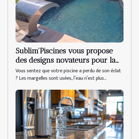
Sublim’Piscines vous propose
des designs novateurs pour la
rénovation de votre piscine
Vous sentez que votre piscine a perdu de son éclat
dans le Var !
? Les margelles sont usées, l’eau n’est plus...