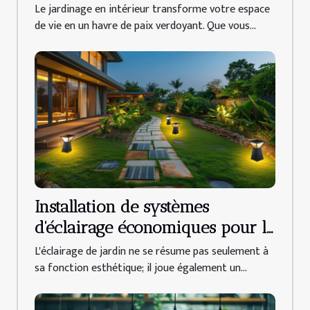
Le jardinage en intérieur transforme votre espace
de vie en un havre de paix verdoyant. Que vous...
Installation de systèmes
d'éclairage économiques pour le
jardin alternatives et bénéfices
L'éclairage de jardin ne se résume pas seulement à
sa fonction esthétique; il joue également un...