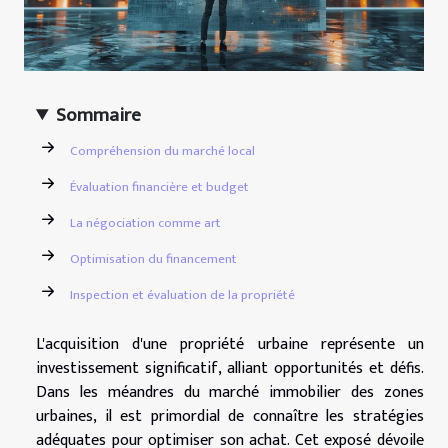
Sommaire
Compréhension du marché local
Évaluation financière et budget
La négociation comme art
Optimisation du financement
Inspection et évaluation de la propriété
L'acquisition d'une propriété urbaine représente un
investissement significatif, alliant opportunités et défis.
Dans les méandres du marché immobilier des zones
urbaines, il est primordial de connaître les stratégies
adéquates pour optimiser son achat. Cet exposé dévoile