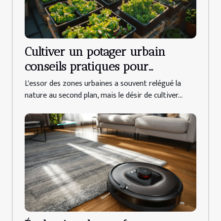
Cultiver un potager urbain
conseils pratiques pour
démarrer dans un espace réduit
L'essor des zones urbaines a souvent relégué la
nature au second plan, mais le désir de cultiver...