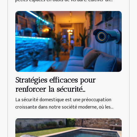
Stratégies efficaces pour
renforcer la sécurité
domestique face aux
La sécurité domestique est une préoccupation
cambriolages
croissante dans notre société moderne, où les...