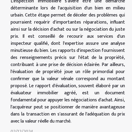
L'inspection immobilière s'avère être une démarche
déterminante lors de l'acquisition d'un bien en milieu
urbain. Cette étape permet de déceler des problèmes qui
pourraient requérir d'importantes réparations, influant
ainsi sur la décision d'achat ou sur la négociation du juste
prix. Il est conseillé de recourir aux services d'un
inspecteur qualifié, dont l'expertise assure une analyse
minutieuse du bien. Les rapports d'inspection fournissent
des renseignements précis sur l'état de la propriété,
contribuant à une prise de décision éclairée. Par ailleurs,
l'évaluation de propriété joue un rôle primordial pour
confirmer que la valeur vénale correspond au montant
proposé. Le rapport d'évaluation, souvent élaboré par un
évaluateur immobilier agréé, est un document
fondamental pour appuyer les négociations d'achat. Ainsi,
l'acquéreur peut se positionner de manière avantageuse
dans la transaction en s'assurant de l'adéquation du prix
avec la valeur réelle du marché.
02/12/2024