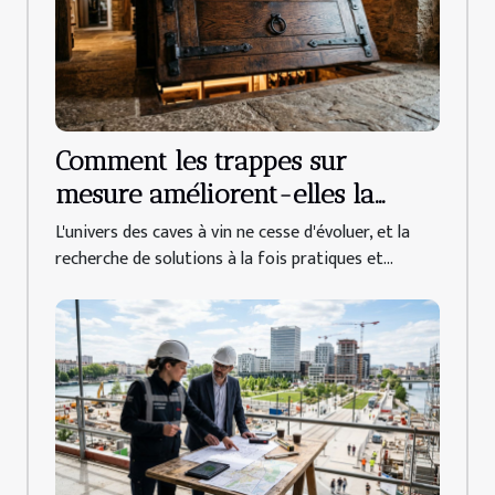
Comment les trappes sur
mesure améliorent-elles la
sécurité et l'esthétique des caves
L'univers des caves à vin ne cesse d'évoluer, et la
à vin ?
recherche de solutions à la fois pratiques et...