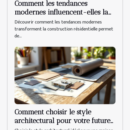
Comment les tendances
modernes influencent-elles la
construction résidentielle ?
Découvrir comment les tendances modernes
transforment la construction résidentielle permet
de...
Comment choisir le style
architectural pour votre future
maison personnalisée ?