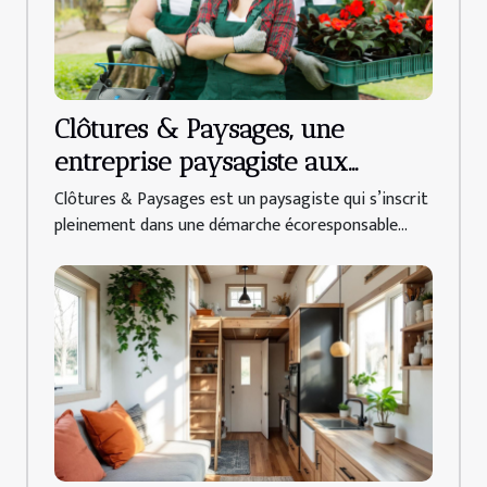
Clôtures & Paysages, une
entreprise paysagiste aux
alternatives durables !
Clôtures & Paysages est un paysagiste qui s’inscrit
pleinement dans une démarche écoresponsable...