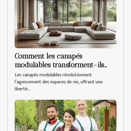
Comment les canapés
modulables transforment-ils
l'aménagement intérieur ?
Les canapés modulables révolutionnent
l’agencement des espaces de vie, offrant une
liberté...