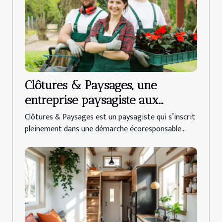
Clôtures & Paysages, une
entreprise paysagiste aux
alternatives durables !
Clôtures & Paysages est un paysagiste qui s’inscrit
pleinement dans une démarche écoresponsable...