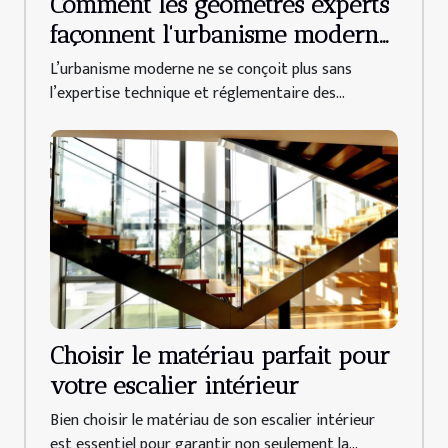
Comment les géomètres experts
façonnent l'urbanisme moderne
?
L’urbanisme moderne ne se conçoit plus sans
l’expertise technique et réglementaire des...
Choisir le matériau parfait pour
votre escalier intérieur
Bien choisir le matériau de son escalier intérieur
est essentiel pour garantir non seulement la...