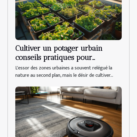
Cultiver un potager urbain
conseils pratiques pour
démarrer dans un espace réduit
L'essor des zones urbaines a souvent relégué la
nature au second plan, mais le désir de cultiver...