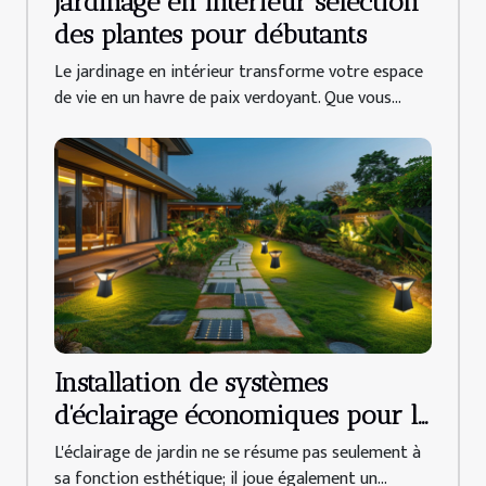
Jardinage en intérieur sélection
des plantes pour débutants
Le jardinage en intérieur transforme votre espace
de vie en un havre de paix verdoyant. Que vous...
Installation de systèmes
d'éclairage économiques pour le
jardin alternatives et bénéfices
L'éclairage de jardin ne se résume pas seulement à
sa fonction esthétique; il joue également un...