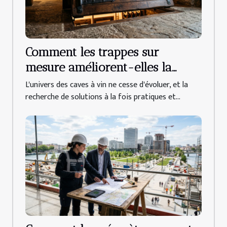
Comment les trappes sur
mesure améliorent-elles la
sécurité et l'esthétique des caves
L'univers des caves à vin ne cesse d'évoluer, et la
à vin ?
recherche de solutions à la fois pratiques et...