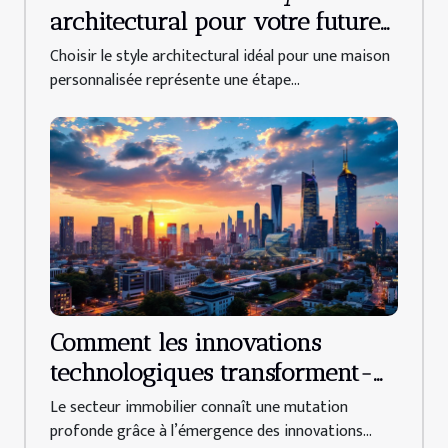
architectural pour votre future
maison personnalisée ?
Choisir le style architectural idéal pour une maison
personnalisée représente une étape...
Comment les innovations
technologiques transforment-
elles l'immobilier ?
Le secteur immobilier connaît une mutation
profonde grâce à l’émergence des innovations...