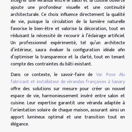
Intégrer une véranda entre le salon et la cuisine ouverte
ajoute une profondeur visuelle et une continuité
architecturale. Ce choix influence directement la qualité
de vie, puisque la circulation de la lumière naturelle
favorise le bien-être et valorise la décoration, tout en
réduisant la nécessité de recourir à l’éclairage artificiel.
Un professionnel expérimenté, tel qu’un architecte
d’intérieur, saura évaluer la configuration idéale afin
d’optimiser la transparence et la clarté, tout en tenant
compte des contraintes du bâti existant.
Dans ce contexte, le savoir-faire de
Var Pose Alu
fabricant et installateur de vérandas françaises à Sanary
offre des solutions sur mesure pour créer un nouvel
espace de vie, harmonieusement inséré entre salon et
cuisine. Leur expertise garantit une véranda adaptée à
l’orientation solaire de chaque maison, assurant ainsi un
apport lumineux optimal et une transition tout en
élégance.