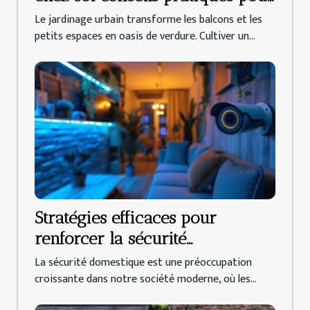
débutants
Le jardinage urbain transforme les balcons et les
petits espaces en oasis de verdure. Cultiver un...
Stratégies efficaces pour
renforcer la sécurité
domestique face aux
La sécurité domestique est une préoccupation
cambriolages
croissante dans notre société moderne, où les...