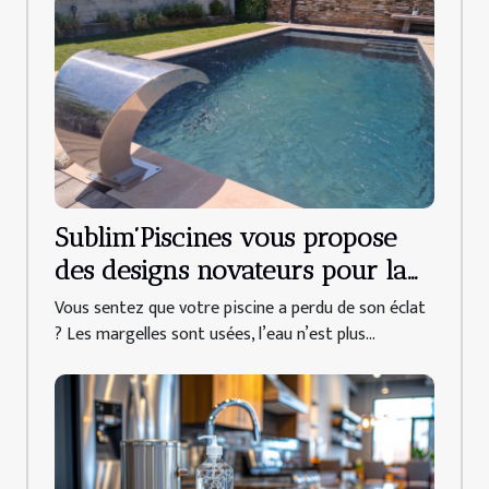
Sublim’Piscines vous propose
des designs novateurs pour la
rénovation de votre piscine
Vous sentez que votre piscine a perdu de son éclat
dans le Var !
? Les margelles sont usées, l’eau n’est plus...