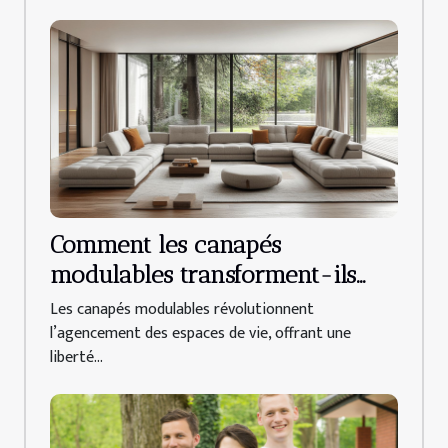
Comment les canapés
modulables transforment-ils
l'aménagement intérieur ?
Les canapés modulables révolutionnent
l’agencement des espaces de vie, offrant une
liberté...