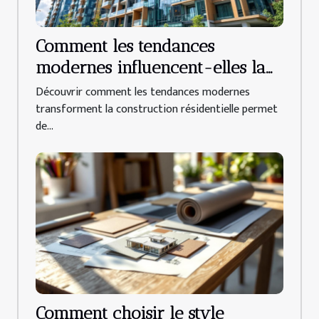
Comment les tendances
modernes influencent-elles la
construction résidentielle ?
Découvrir comment les tendances modernes
transforment la construction résidentielle permet
de...
Comment choisir le style