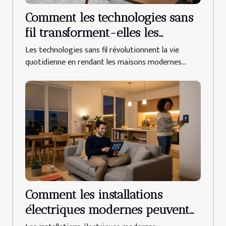
Comment les technologies sans
fil transforment-elles les
maisons modernes ?
Les technologies sans fil révolutionnent la vie
quotidienne en rendant les maisons modernes...
Comment les installations
électriques modernes peuvent
améliorer votre quotidien ?