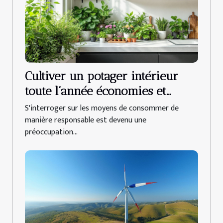
Cultiver un potager intérieur
toute l’année économies et
bienfaits d’une alimentation
S'interroger sur les moyens de consommer de
durable
manière responsable est devenu une
préoccupation...