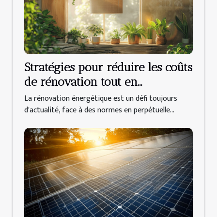
Stratégies pour réduire les coûts
de rénovation tout en
respectant les normes
La rénovation énergétique est un défi toujours
énergétiques
d'actualité, face à des normes en perpétuelle...