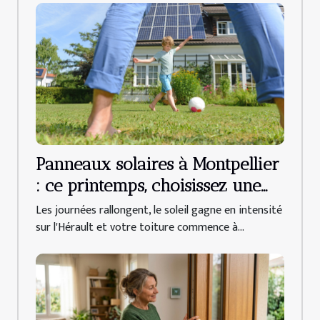
Panneaux solaires à Montpellier
: ce printemps, choisissez une
entreprise locale pour vous
Les journées rallongent, le soleil gagne en intensité
lancer !
sur l'Hérault et votre toiture commence à...