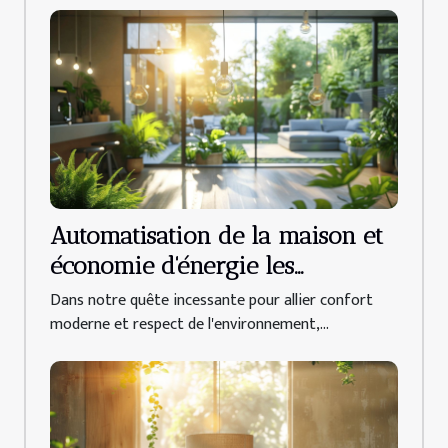
Automatisation de la maison et
économie d'énergie les
dispositifs intelligents à adopter
Dans notre quête incessante pour allier confort
moderne et respect de l'environnement,...