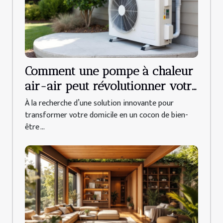
Comment une pompe à chaleur
air-air peut révolutionner votre
confort domestique ?
À la recherche d’une solution innovante pour
transformer votre domicile en un cocon de bien-
être ...