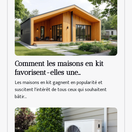
Comment les maisons en kit
favorisent-elles une
construction durable ?
Les maisons en kit gagnent en popularité et
suscitent l'intérêt de tous ceux qui souhaitent
bâtir...