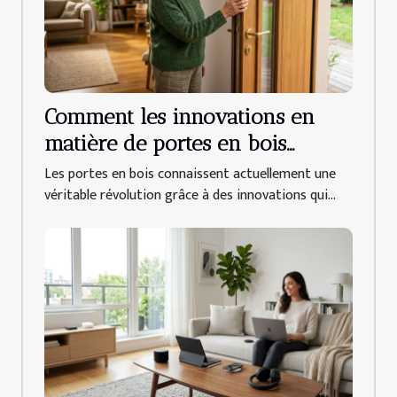
Comment les innovations en
matière de portes en bois
améliorent-elles l'efficacité
Les portes en bois connaissent actuellement une
énergétique ?
véritable révolution grâce à des innovations qui...