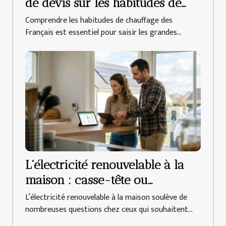
de devis sur les habitudes de
chauffage des français
Comprendre les habitudes de chauffage des
Français est essentiel pour saisir les grandes...
L’électricité renouvelable à la
maison : casse-tête ou
opportunité accessible ?
L’électricité renouvelable à la maison soulève de
nombreuses questions chez ceux qui souhaitent...