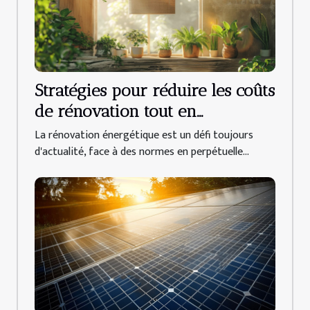
Stratégies pour réduire les coûts
de rénovation tout en
respectant les normes
La rénovation énergétique est un défi toujours
énergétiques
d'actualité, face à des normes en perpétuelle...