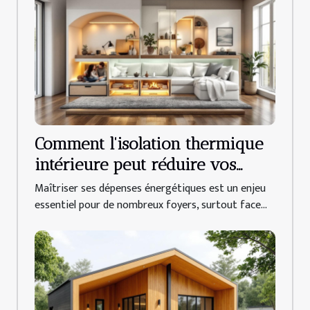
Comment l'isolation thermique
intérieure peut réduire vos
factures d'énergie ?
Maîtriser ses dépenses énergétiques est un enjeu
essentiel pour de nombreux foyers, surtout face...