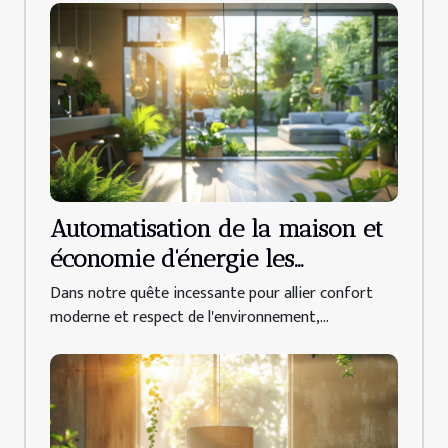
Automatisation de la maison et
économie d'énergie les
dispositifs intelligents à adopter
Dans notre quête incessante pour allier confort
moderne et respect de l'environnement,...