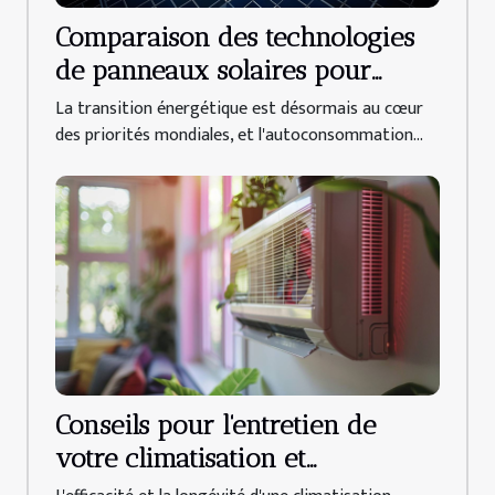
Comparaison des technologies
de panneaux solaires pour
l'autoconsommation
La transition énergétique est désormais au cœur
des priorités mondiales, et l'autoconsommation...
Conseils pour l'entretien de
votre climatisation et
augmentation de sa durée de