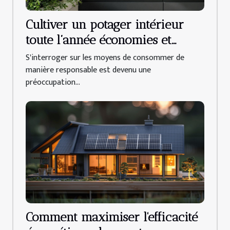
Cultiver un potager intérieur
toute l’année économies et
bienfaits d’une alimentation
S'interroger sur les moyens de consommer de
durable
manière responsable est devenu une
préoccupation...
Comment maximiser l'efficacité