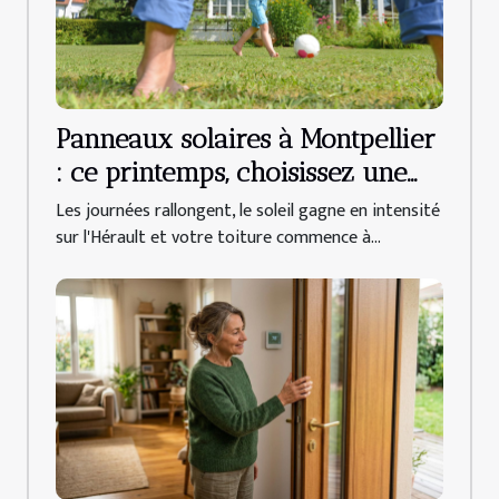
Panneaux solaires à Montpellier
: ce printemps, choisissez une
entreprise locale pour vous
Les journées rallongent, le soleil gagne en intensité
lancer !
sur l'Hérault et votre toiture commence à...