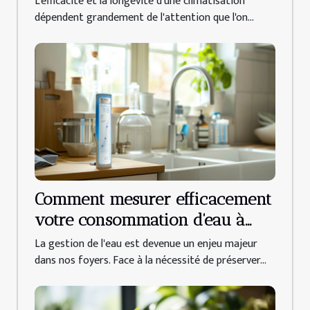
L'efficacité et la longévité d'une climatisation
vie
dépendent grandement de l'attention que l'on...
Comment mesurer efficacement
votre consommation d'eau à
domicile
La gestion de l'eau est devenue un enjeu majeur
dans nos foyers. Face à la nécessité de préserver...