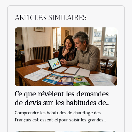
ARTICLES SIMILAIRES
Ce que révèlent les demandes
de devis sur les habitudes de
chauffage des français
Comprendre les habitudes de chauffage des
Français est essentiel pour saisir les grandes...