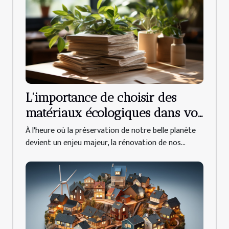
L'importance de choisir des
matériaux écologiques dans vos
projets de rénovation
À l'heure où la préservation de notre belle planète
devient un enjeu majeur, la rénovation de nos...