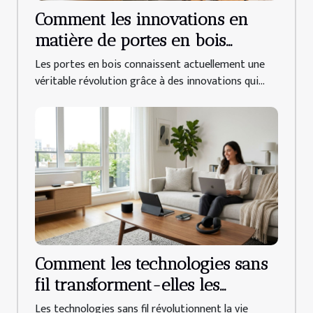
Comment les innovations en
matière de portes en bois
améliorent-elles l'efficacité
Les portes en bois connaissent actuellement une
énergétique ?
véritable révolution grâce à des innovations qui...
Comment les technologies sans
fil transforment-elles les
maisons modernes ?
Les technologies sans fil révolutionnent la vie