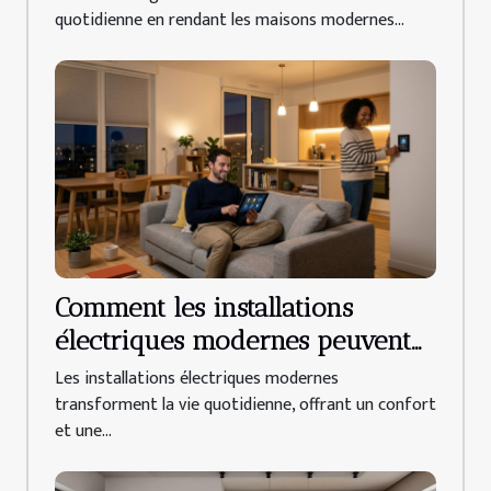
quotidienne en rendant les maisons modernes...
Comment les installations
électriques modernes peuvent
améliorer votre quotidien ?
Les installations électriques modernes
transforment la vie quotidienne, offrant un confort
et une...