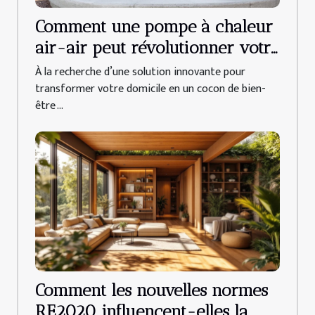
Comment une pompe à chaleur
air-air peut révolutionner votre
confort domestique ?
À la recherche d’une solution innovante pour
transformer votre domicile en un cocon de bien-
être ...
Comment les nouvelles normes
RE2020 influencent-elles la