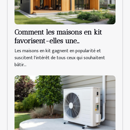
Comment les maisons en kit
favorisent-elles une
construction durable ?
Les maisons en kit gagnent en popularité et
suscitent l'intérêt de tous ceux qui souhaitent
bâtir...