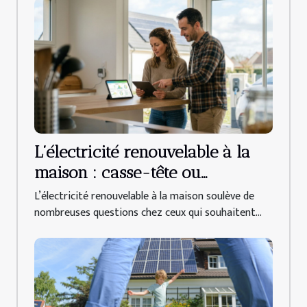
L’électricité renouvelable à la
maison : casse-tête ou
opportunité accessible ?
L’électricité renouvelable à la maison soulève de
nombreuses questions chez ceux qui souhaitent...