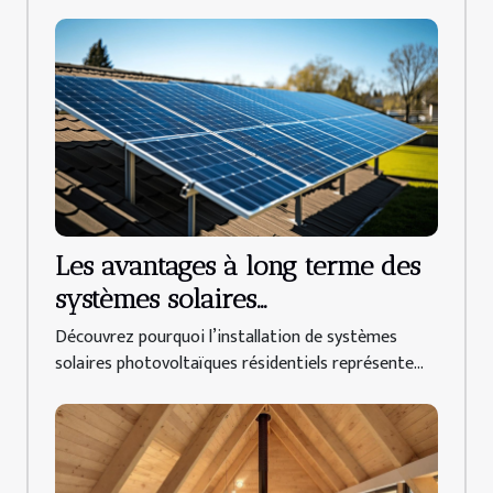
Les avantages à long terme des
systèmes solaires
photovoltaïques résidentiels
Découvrez pourquoi l’installation de systèmes
solaires photovoltaïques résidentiels représente...