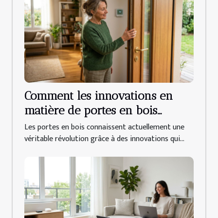
Comment les innovations en
matière de portes en bois
améliorent-elles l'efficacité
Les portes en bois connaissent actuellement une
énergétique ?
véritable révolution grâce à des innovations qui...