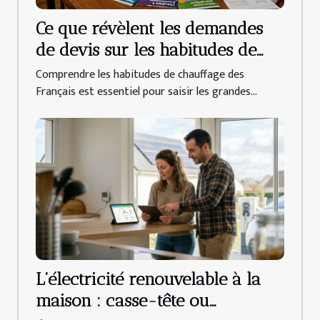
Ce que révèlent les demandes
de devis sur les habitudes de
chauffage des français
Comprendre les habitudes de chauffage des
Français est essentiel pour saisir les grandes...
L’électricité renouvelable à la
maison : casse-tête ou