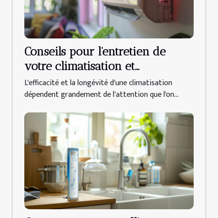
Conseils pour l'entretien de
votre climatisation et
augmentation de sa durée de
L'efficacité et la longévité d'une climatisation
vie
dépendent grandement de l'attention que l'on...