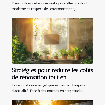
dispositifs intelligents à adopter
Dans notre quête incessante pour allier confort
moderne et respect de l'environnement,...
Stratégies pour réduire les coûts
de rénovation tout en
respectant les normes
La rénovation énergétique est un défi toujours
énergétiques
d'actualité, face à des normes en perpétuelle...