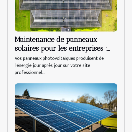
Maintenance de panneaux
solaires pour les entreprises :
trouvez votre spécialiste au
Vos panneaux photovoltaïques produisent de
Mans !
l'énergie jour après jour sur votre site
professionnel....