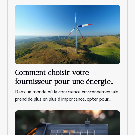
Comment choisir votre
fournisseur pour une énergie
durable et française
Dans un monde où la conscience environnementale
prend de plus en plus d'importance, opter pour...