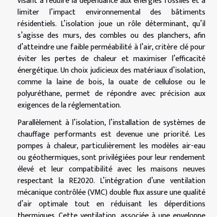
visant à réduire la dépendance aux énergies fossiles et à
limiter l’impact environnemental des bâtiments
résidentiels. L’isolation joue un rôle déterminant, qu’il
s’agisse des murs, des combles ou des planchers, afin
d’atteindre une faible perméabilité à l’air, critère clé pour
éviter les pertes de chaleur et maximiser l’efficacité
énergétique. Un choix judicieux des matériaux d’isolation,
comme la laine de bois, la ouate de cellulose ou le
polyuréthane, permet de répondre avec précision aux
exigences de la réglementation.
Parallèlement à l’isolation, l’installation de systèmes de
chauffage performants est devenue une priorité. Les
pompes à chaleur, particulièrement les modèles air-eau
ou géothermiques, sont privilégiées pour leur rendement
élevé et leur compatibilité avec les maisons neuves
respectant la RE2020. L’intégration d’une ventilation
mécanique contrôlée (VMC) double flux assure une qualité
d’air optimale tout en réduisant les déperditions
thermiques. Cette ventilation, associée à une enveloppe