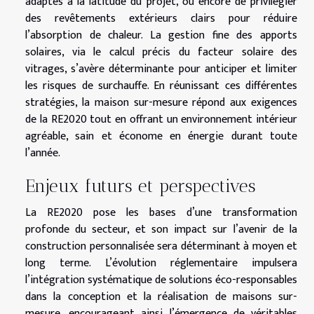
adaptés à la latitude du projet, ou encore de privilégier
des revêtements extérieurs clairs pour réduire
l’absorption de chaleur. La gestion fine des apports
solaires, via le calcul précis du facteur solaire des
vitrages, s’avère déterminante pour anticiper et limiter
les risques de surchauffe. En réunissant ces différentes
stratégies, la maison sur-mesure répond aux exigences
de la RE2020 tout en offrant un environnement intérieur
agréable, sain et économe en énergie durant toute
l’année.
Enjeux futurs et perspectives
La RE2020 pose les bases d’une transformation
profonde du secteur, et son impact sur l’avenir de la
construction personnalisée sera déterminant à moyen et
long terme. L’évolution réglementaire impulsera
l’intégration systématique de solutions éco-responsables
dans la conception et la réalisation de maisons sur-
mesure, encourageant ainsi l’émergence de véritables