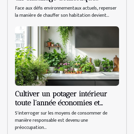
efficace
Face aux défis environnementaux actuels, repenser
la manière de chauffer son habitation devient...
Cultiver un potager intérieur
toute l’année économies et
bienfaits d’une alimentation
S'interroger sur les moyens de consommer de
durable
manière responsable est devenu une
préoccupation...