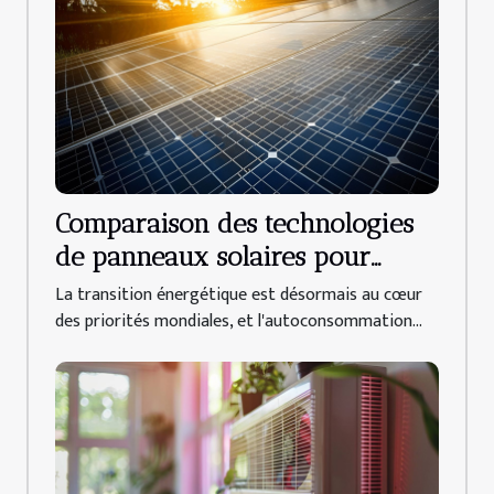
Comparaison des technologies
de panneaux solaires pour
l'autoconsommation
La transition énergétique est désormais au cœur
des priorités mondiales, et l'autoconsommation...