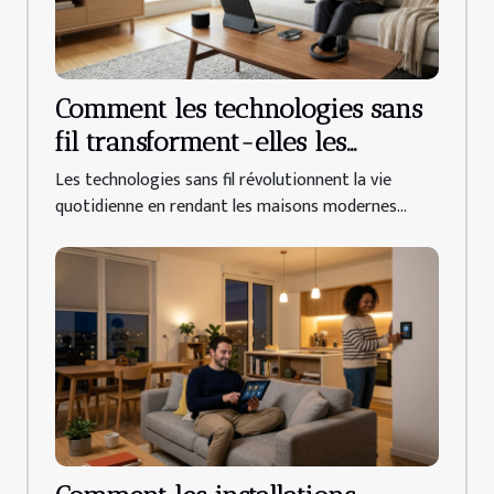
Comment les technologies sans
fil transforment-elles les
maisons modernes ?
Les technologies sans fil révolutionnent la vie
quotidienne en rendant les maisons modernes...