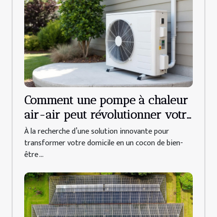
Comment une pompe à chaleur
air-air peut révolutionner votre
confort domestique ?
À la recherche d’une solution innovante pour
transformer votre domicile en un cocon de bien-
être ...