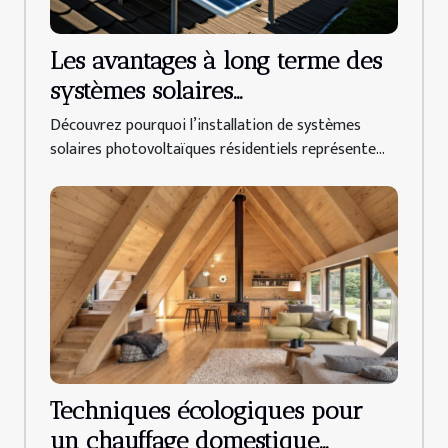
Les avantages à long terme des
systèmes solaires
photovoltaïques résidentiels
Découvrez pourquoi l’installation de systèmes
solaires photovoltaïques résidentiels représente...
Techniques écologiques pour
un chauffage domestique