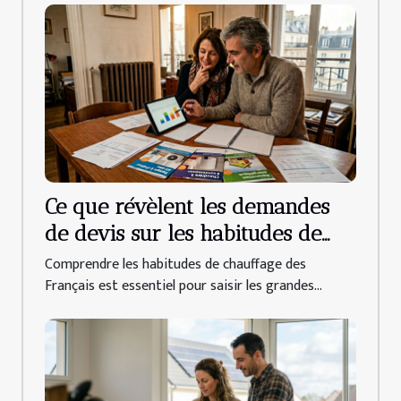
Ce que révèlent les demandes
de devis sur les habitudes de
chauffage des français
Comprendre les habitudes de chauffage des
Français est essentiel pour saisir les grandes...