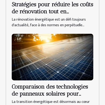
Stratégies pour réduire les coûts
de rénovation tout en
respectant les normes
La rénovation énergétique est un défi toujours
énergétiques
d'actualité, face à des normes en perpétuelle...
Comparaison des technologies
de panneaux solaires pour
l'autoconsommation
La transition énergétique est désormais au cœur