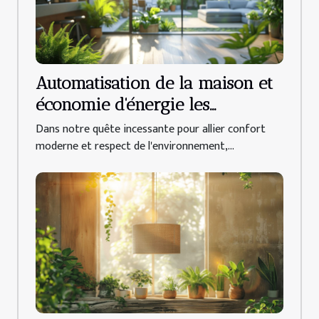
Automatisation de la maison et
économie d'énergie les
dispositifs intelligents à adopter
Dans notre quête incessante pour allier confort
moderne et respect de l'environnement,...