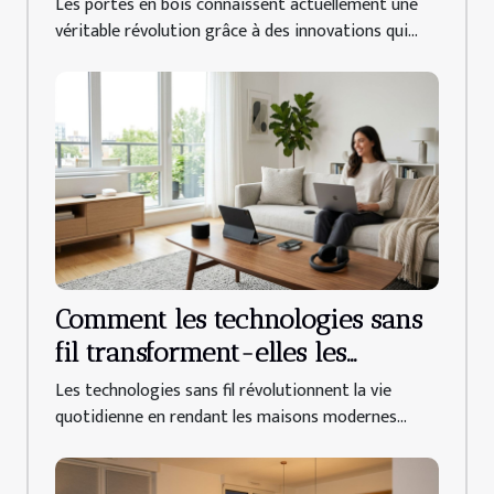
Les portes en bois connaissent actuellement une
énergétique ?
véritable révolution grâce à des innovations qui...
Comment les technologies sans
fil transforment-elles les
maisons modernes ?
Les technologies sans fil révolutionnent la vie
quotidienne en rendant les maisons modernes...