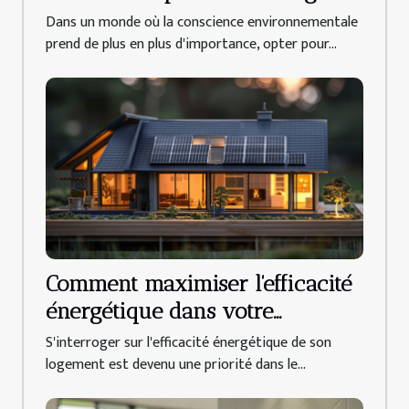
durable et française
Dans un monde où la conscience environnementale
prend de plus en plus d'importance, opter pour...
Comment maximiser l'efficacité
énergétique dans votre
logement
S'interroger sur l'efficacité énergétique de son
logement est devenu une priorité dans le...