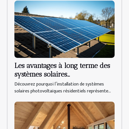
Les avantages à long terme des
systèmes solaires
photovoltaïques résidentiels
Découvrez pourquoi l’installation de systèmes
solaires photovoltaïques résidentiels représente...