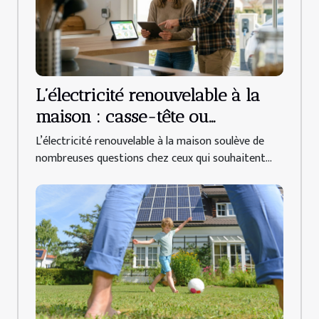
L’électricité renouvelable à la
maison : casse-tête ou
opportunité accessible ?
L’électricité renouvelable à la maison soulève de
nombreuses questions chez ceux qui souhaitent...