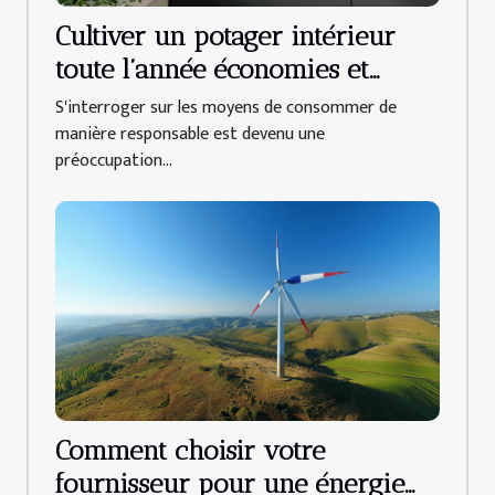
Cultiver un potager intérieur
toute l’année économies et
bienfaits d’une alimentation
S'interroger sur les moyens de consommer de
durable
manière responsable est devenu une
préoccupation...
Comment choisir votre
fournisseur pour une énergie