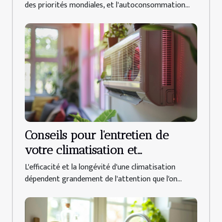
des priorités mondiales, et l'autoconsommation...
Conseils pour l'entretien de
votre climatisation et
augmentation de sa durée de
L'efficacité et la longévité d'une climatisation
vie
dépendent grandement de l'attention que l'on...