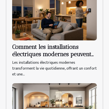
Comment les installations
électriques modernes peuvent
améliorer votre quotidien ?
Les installations électriques modernes
transforment la vie quotidienne, offrant un confort
et une...