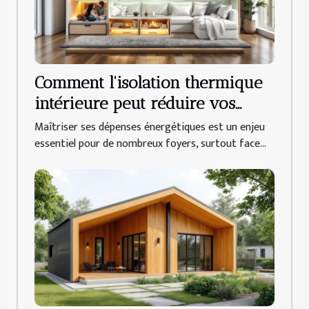
Comment l'isolation thermique
intérieure peut réduire vos
factures d'énergie ?
Maîtriser ses dépenses énergétiques est un enjeu
essentiel pour de nombreux foyers, surtout face...