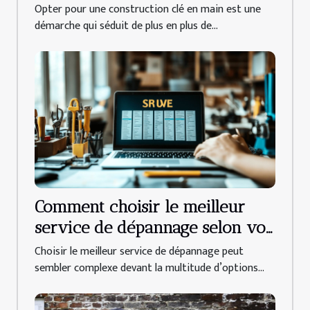
propriétaires
Opter pour une construction clé en main est une
démarche qui séduit de plus en plus de...
Comment choisir le meilleur
service de dépannage selon vos
besoins ?
Choisir le meilleur service de dépannage peut
sembler complexe devant la multitude d’options...