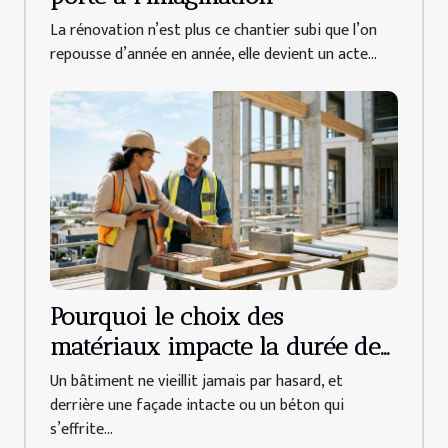
La rénovation n’est plus ce chantier subi que l’on
repousse d’année en année, elle devient un acte...
Pourquoi le choix des
matériaux impacte la durée de
vie d’un bâtiment
Un bâtiment ne vieillit jamais par hasard, et
derrière une façade intacte ou un béton qui
s’effrite...