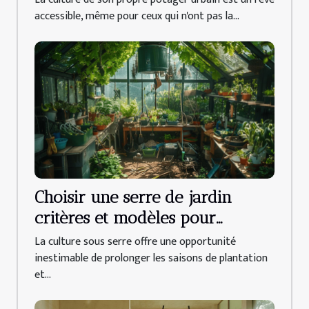
pour débutants
accessible, même pour ceux qui n'ont pas la...
Choisir une serre de jardin
critères et modèles pour
cultiver toute l'année
La culture sous serre offre une opportunité
inestimable de prolonger les saisons de plantation
et...