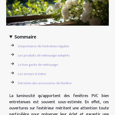
Sommaire
L'importance de l'entretien régulier
Les produits de nettoyage adaptés
Le bon geste de nettoyage
Les erreurs à éviter
Entretien des accessoires de fenêtre
La luminosité qu'apportent des fenêtres PVC bien
entretenues est souvent sous-estimée. En effet, ces
ouvertures sur l'extérieur méritent une attention toute
particulière pour préserver leur éclat et garantir une