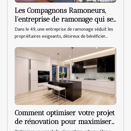
Les Compagnons Ramoneurs,
l’entreprise de ramonage qui se
déplace dans tout le 49 !
Dans le 49, une entreprise de ramonage séduit les
propriétaires exigeants, désireux de bénéficier...
Comment optimiser votre projet
de rénovation pour maximiser
le ROI ?