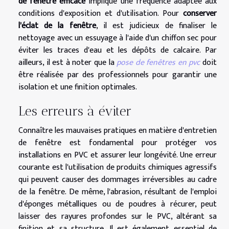
de fenêtre efficace
implique une fréquence adaptée aux
conditions d'exposition et d'utilisation. Pour
conserver
l'éclat de la fenêtre
, il est judicieux de finaliser le
nettoyage avec un essuyage à l'aide d'un chiffon sec pour
éviter les traces d'eau et les dépôts de calcaire. Par
ailleurs, il est à noter que la
pose de fenêtres en pvc
doit
être réalisée par des professionnels pour garantir une
isolation et une finition optimales.
Les erreurs à éviter
Connaître les mauvaises pratiques en matière d'entretien
de fenêtre est fondamental pour protéger vos
installations en PVC et assurer leur longévité. Une erreur
courante est l'utilisation de produits chimiques agressifs
qui peuvent causer des dommages irréversibles au cadre
de la fenêtre. De même, l'abrasion, résultant de l'emploi
d'éponges métalliques ou de poudres à récurer, peut
laisser des rayures profondes sur le PVC, altérant sa
finition et sa structure. Il est également essentiel de