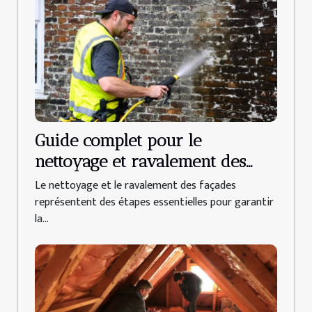
Guide complet pour le
nettoyage et ravalement des
façades
Le nettoyage et le ravalement des façades
représentent des étapes essentielles pour garantir
la...