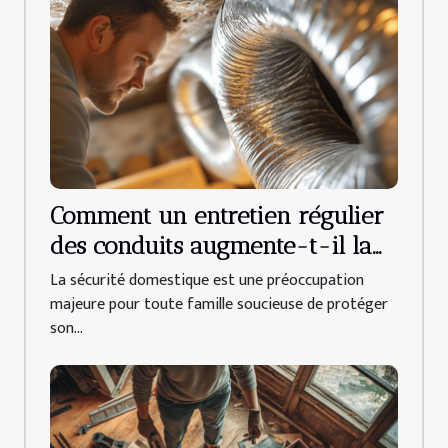
Comment un entretien régulier
des conduits augmente-t-il la
sécurité domestique ?
La sécurité domestique est une préoccupation
majeure pour toute famille soucieuse de protéger
son...