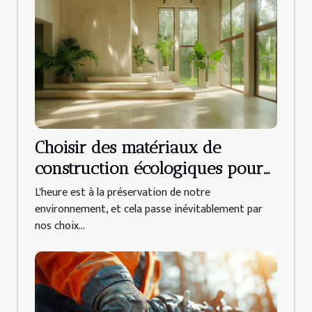
Choisir des matériaux de
construction écologiques pour
une rénovation durable
L'heure est à la préservation de notre
environnement, et cela passe inévitablement par
nos choix...