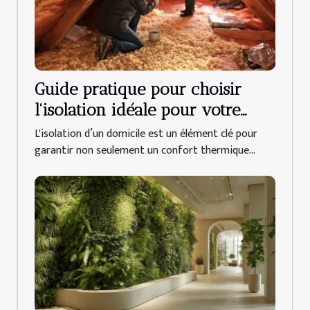
Guide pratique pour choisir
l'isolation idéale pour votre
domicile
L'isolation d’un domicile est un élément clé pour
garantir non seulement un confort thermique...