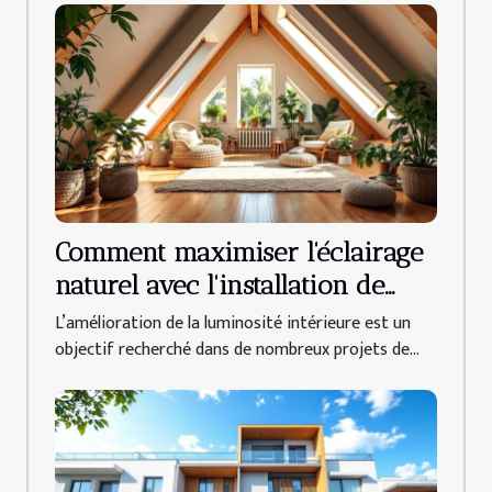
Comment maximiser l'éclairage
naturel avec l'installation de
fenêtres de toit ?
L’amélioration de la luminosité intérieure est un
objectif recherché dans de nombreux projets de...