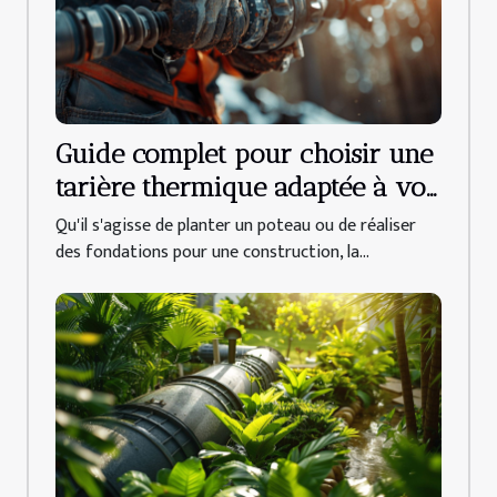
Guide complet pour choisir une
tarière thermique adaptée à vos
besoins
Qu'il s'agisse de planter un poteau ou de réaliser
des fondations pour une construction, la...