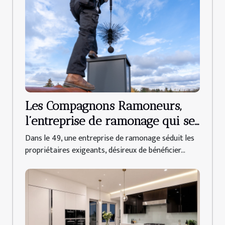
Les Compagnons Ramoneurs,
l’entreprise de ramonage qui se
déplace dans tout le 49 !
Dans le 49, une entreprise de ramonage séduit les
propriétaires exigeants, désireux de bénéficier...