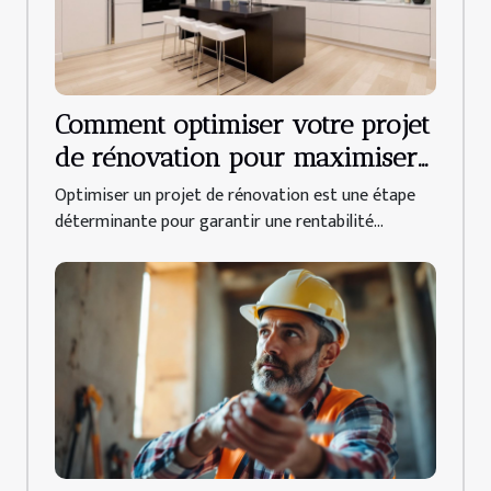
Comment optimiser votre projet
de rénovation pour maximiser
le ROI ?
Optimiser un projet de rénovation est une étape
déterminante pour garantir une rentabilité...