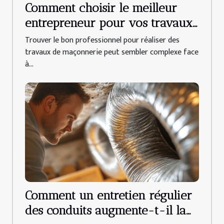
Comment choisir le meilleur
entrepreneur pour vos travaux
de maçonnerie ?
Trouver le bon professionnel pour réaliser des
travaux de maçonnerie peut sembler complexe face
à...
Comment un entretien régulier
des conduits augmente-t-il la