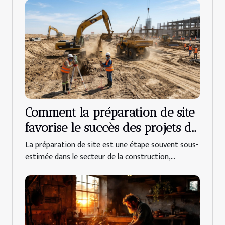
Comment la préparation de site
favorise le succès des projets de
construction ?
La préparation de site est une étape souvent sous-
estimée dans le secteur de la construction,...