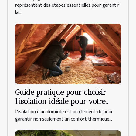
représentent des étapes essentielles pour garantir
la...
Guide pratique pour choisir
l'isolation idéale pour votre
domicile
L'isolation d’un domicile est un élément clé pour
garantir non seulement un confort thermique...