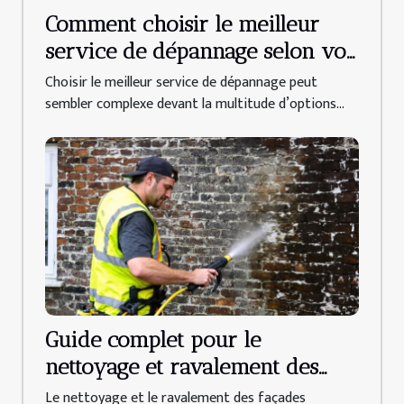
Comment choisir le meilleur
service de dépannage selon vos
besoins ?
Choisir le meilleur service de dépannage peut
sembler complexe devant la multitude d’options...
Guide complet pour le
nettoyage et ravalement des
façades
Le nettoyage et le ravalement des façades