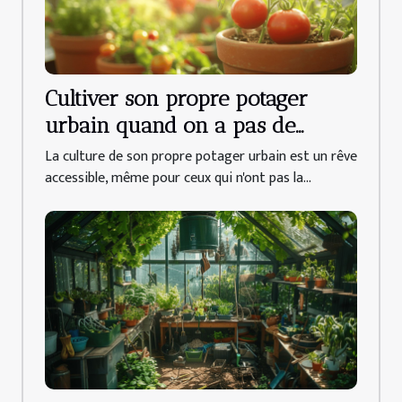
Cultiver son propre potager
urbain quand on a pas de
jardin techniques et conseils
La culture de son propre potager urbain est un rêve
pour débutants
accessible, même pour ceux qui n'ont pas la...