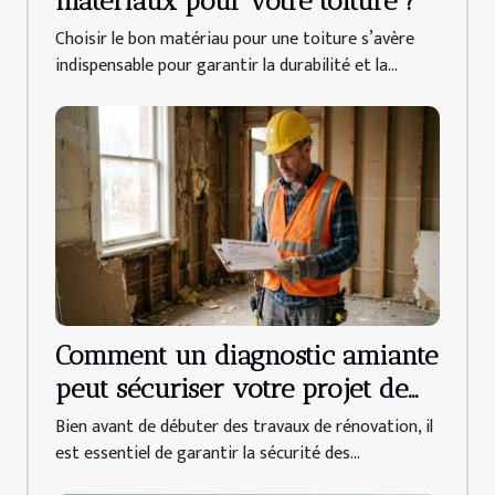
matériaux pour votre toiture ?
Choisir le bon matériau pour une toiture s’avère
indispensable pour garantir la durabilité et la...
Comment un diagnostic amiante
peut sécuriser votre projet de
rénovation ?
Bien avant de débuter des travaux de rénovation, il
est essentiel de garantir la sécurité des...