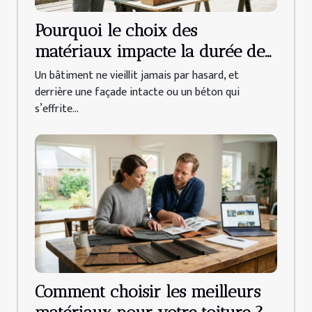
Pourquoi le choix des
matériaux impacte la durée de
vie d’un bâtiment
Un bâtiment ne vieillit jamais par hasard, et
derrière une façade intacte ou un béton qui
s’effrite...
Comment choisir les meilleurs