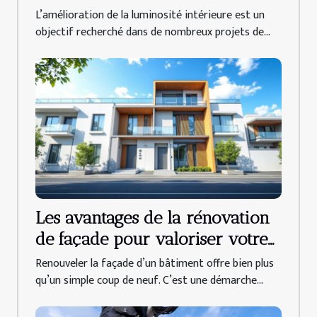
fenêtres de toit ?
L’amélioration de la luminosité intérieure est un
objectif recherché dans de nombreux projets de...
Les avantages de la rénovation
de façade pour valoriser votre
propriété
Renouveler la façade d’un bâtiment offre bien plus
qu’un simple coup de neuf. C’est une démarche...