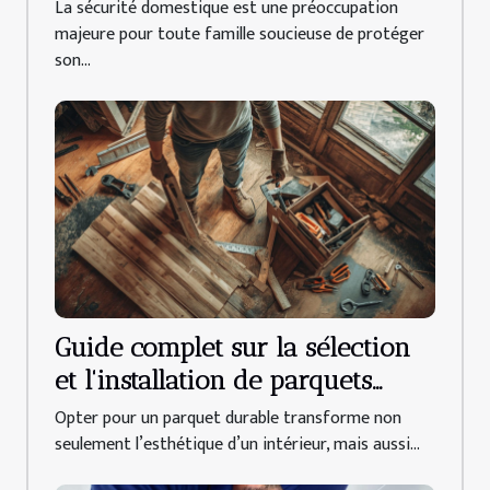
sécurité domestique ?
La sécurité domestique est une préoccupation
majeure pour toute famille soucieuse de protéger
son...
Guide complet sur la sélection
et l'installation de parquets
durables
Opter pour un parquet durable transforme non
seulement l’esthétique d’un intérieur, mais aussi...