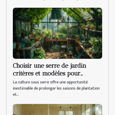
Choisir une serre de jardin
critères et modèles pour
cultiver toute l'année
La culture sous serre offre une opportunité
inestimable de prolonger les saisons de plantation
et...