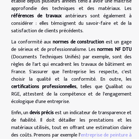
établie depuis plusieurs années tend à avoir une maîtrise
approfondie des techniques et des matériaux. Les
références de travaux
antérieurs sont également à
considérer : elles témoignent du savoir-faire et de la
satisfaction de clients précédents.
La conformité aux
normes de construction
est un gage
de sérieux et de professionnalisme. Les
normes NF DTU
(Documents Techniques Unifiés) par exemple, sont des
règles de l'art qui encadrent les travaux de bâtiment en
France. S'assurer que l'entreprise les respecte, c'est
choisir la qualité et la conformité. En outre, les
certifications professionnelles
, telles que Qualibat ou
RGE, attestent de la compétence et de l'engagement
écologique d'une entreprise.
Enfin, un
devis précis
est un indicateur de transparence et
de fiabilité. Il doit détailler les prestations et les
matériaux utilisés, tout en offrant une estimation claire
des coûts. Prenons par exemple l'
entreprise de peinture à