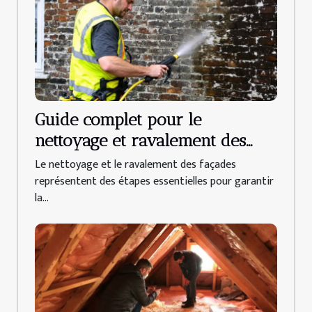
Guide complet pour le
nettoyage et ravalement des
façades
Le nettoyage et le ravalement des façades
représentent des étapes essentielles pour garantir
la...