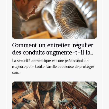
Comment un entretien régulier
des conduits augmente-t-il la
sécurité domestique ?
La sécurité domestique est une préoccupation
majeure pour toute famille soucieuse de protéger
son...