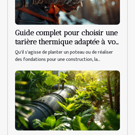
Guide complet pour choisir une
tarière thermique adaptée à vos
besoins
Qu'il s'agisse de planter un poteau ou de réaliser
des fondations pour une construction, la...