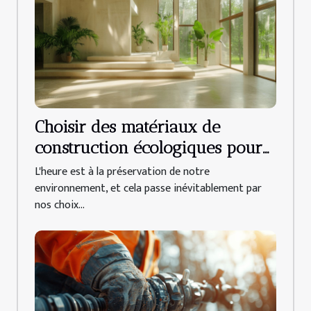
Choisir des matériaux de
construction écologiques pour
une rénovation durable
L'heure est à la préservation de notre
environnement, et cela passe inévitablement par
nos choix...