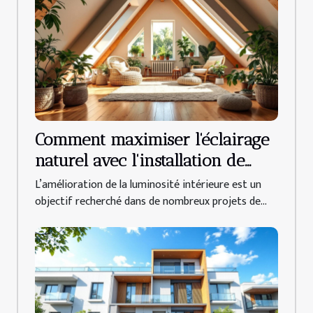
Comment maximiser l'éclairage
naturel avec l'installation de
fenêtres de toit ?
L’amélioration de la luminosité intérieure est un
objectif recherché dans de nombreux projets de...