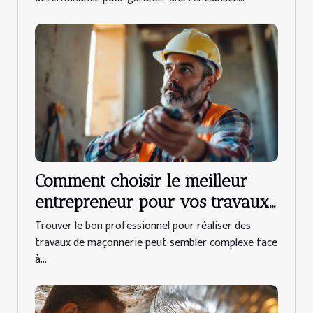
Comment choisir le meilleur
entrepreneur pour vos travaux
de maçonnerie ?
Trouver le bon professionnel pour réaliser des
travaux de maçonnerie peut sembler complexe face
à...