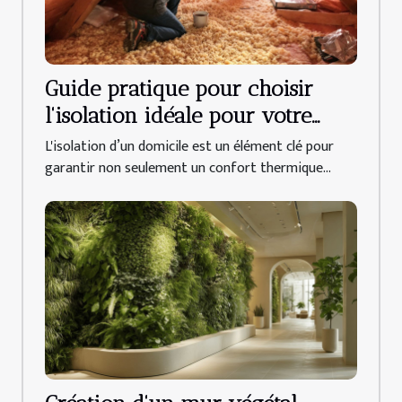
Guide pratique pour choisir
l'isolation idéale pour votre
domicile
L'isolation d’un domicile est un élément clé pour
garantir non seulement un confort thermique...