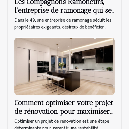
Les Compagnons Ramoneurs,
l’entreprise de ramonage qui se
déplace dans tout le 49 !
Dans le 49, une entreprise de ramonage séduit les
propriétaires exigeants, désireux de bénéficier...
Comment optimiser votre projet
de rénovation pour maximiser
le ROI ?
Optimiser un projet de rénovation est une étape
déterminante pour garantir une rentabilité...