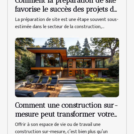
Comment la préparation de site
favorise le succès des projets de
construction ?
La préparation de site est une étape souvent sous-
estimée dans le secteur de la construction,...
Comment une construction sur-
mesure peut transformer votre
quotidien ?
Offrir à son espace de vie ou de travail une
construction sur-mesure, c’est bien plus qu’un