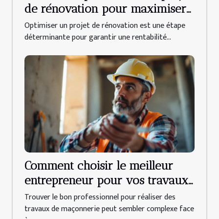
de rénovation pour maximiser
le ROI ?
Optimiser un projet de rénovation est une étape
déterminante pour garantir une rentabilité...
Comment choisir le meilleur
entrepreneur pour vos travaux
de maçonnerie ?
Trouver le bon professionnel pour réaliser des
travaux de maçonnerie peut sembler complexe face