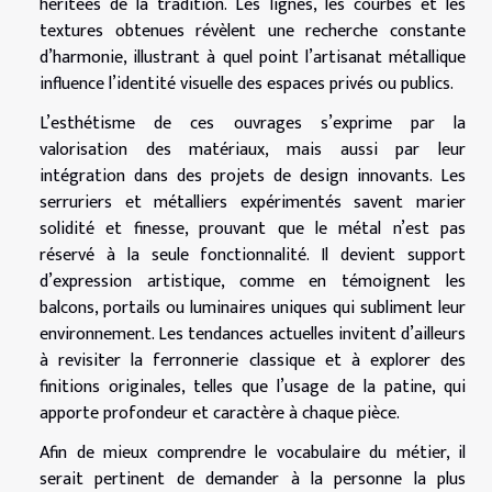
héritées de la tradition. Les lignes, les courbes et les
textures obtenues révèlent une recherche constante
d’harmonie, illustrant à quel point l’artisanat métallique
influence l’identité visuelle des espaces privés ou publics.
L’esthétisme de ces ouvrages s’exprime par la
valorisation des matériaux, mais aussi par leur
intégration dans des projets de design innovants. Les
serruriers et métalliers expérimentés savent marier
solidité et finesse, prouvant que le métal n’est pas
réservé à la seule fonctionnalité. Il devient support
d’expression artistique, comme en témoignent les
balcons, portails ou luminaires uniques qui subliment leur
environnement. Les tendances actuelles invitent d’ailleurs
à revisiter la ferronnerie classique et à explorer des
finitions originales, telles que l’usage de la patine, qui
apporte profondeur et caractère à chaque pièce.
Afin de mieux comprendre le vocabulaire du métier, il
serait pertinent de demander à la personne la plus