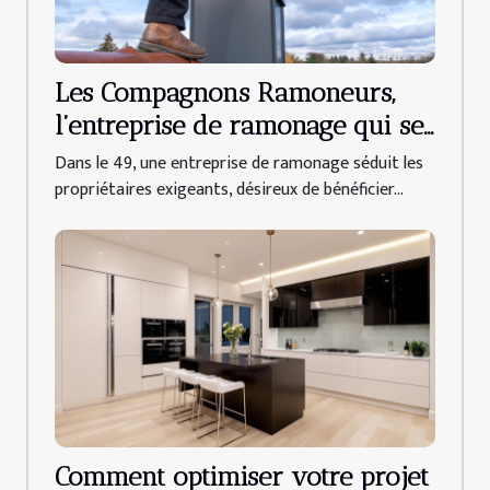
Les Compagnons Ramoneurs,
l’entreprise de ramonage qui se
déplace dans tout le 49 !
Dans le 49, une entreprise de ramonage séduit les
propriétaires exigeants, désireux de bénéficier...
Comment optimiser votre projet