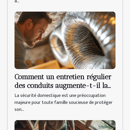
à...
Comment un entretien régulier
des conduits augmente-t-il la
sécurité domestique ?
La sécurité domestique est une préoccupation
majeure pour toute famille soucieuse de protéger
son...