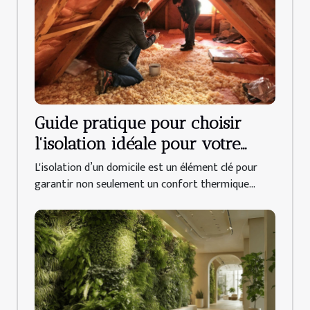
Guide pratique pour choisir
l'isolation idéale pour votre
domicile
L'isolation d’un domicile est un élément clé pour
garantir non seulement un confort thermique...