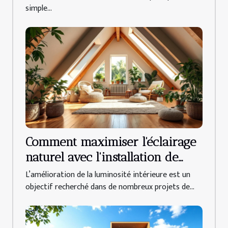
simple...
Comment maximiser l'éclairage
naturel avec l'installation de
fenêtres de toit ?
L’amélioration de la luminosité intérieure est un
objectif recherché dans de nombreux projets de...