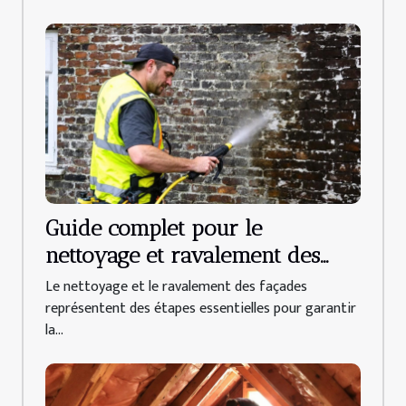
Guide complet pour le
nettoyage et ravalement des
façades
Le nettoyage et le ravalement des façades
représentent des étapes essentielles pour garantir
la...