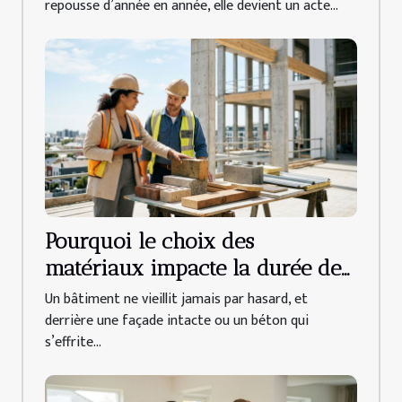
repousse d’année en année, elle devient un acte...
Pourquoi le choix des
matériaux impacte la durée de
vie d’un bâtiment
Un bâtiment ne vieillit jamais par hasard, et
derrière une façade intacte ou un béton qui
s’effrite...