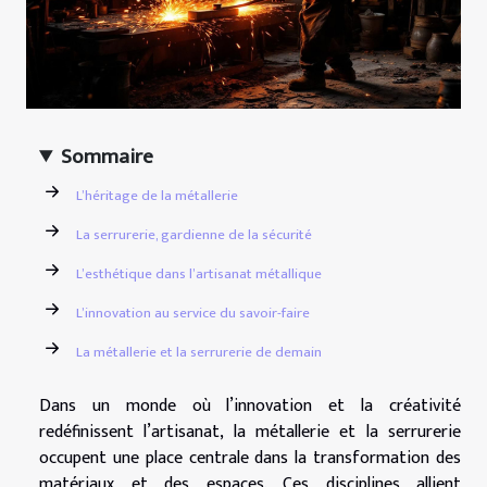
Sommaire
L’héritage de la métallerie
La serrurerie, gardienne de la sécurité
L’esthétique dans l’artisanat métallique
L’innovation au service du savoir-faire
La métallerie et la serrurerie de demain
Dans un monde où l’innovation et la créativité
redéfinissent l’artisanat, la métallerie et la serrurerie
occupent une place centrale dans la transformation des
matériaux et des espaces. Ces disciplines allient