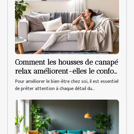
Comment les housses de canapé
relax améliorent-elles le confort
quotidien ?
Pour améliorer le bien-être chez soi, il est essentiel
de prêter attention à chaque détail du...