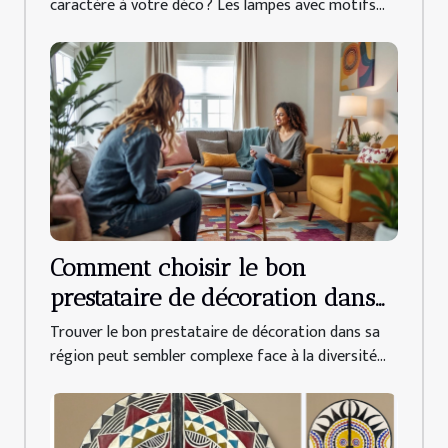
caractère à votre déco ? Les lampes avec motifs...
Comment choisir le bon
prestataire de décoration dans
votre région ?
Trouver le bon prestataire de décoration dans sa
région peut sembler complexe face à la diversité...