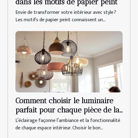
dans les motifs de papier peint
Envie de transformer votre intérieur avec style ?
Les motifs de papier peint connaissent un...
Comment choisir le luminaire
parfait pour chaque pièce de la
maison
L’éclairage façonne l’ambiance et la fonctionnalité
de chaque espace intérieur. Choisir le bon...