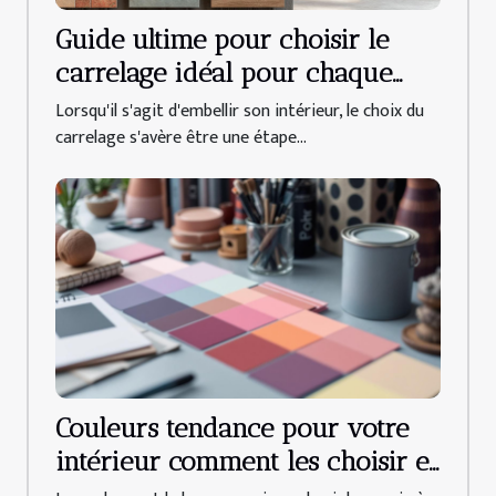
Guide ultime pour choisir le
carrelage idéal pour chaque
pièce de la maison
Lorsqu'il s'agit d'embellir son intérieur, le choix du
carrelage s'avère être une étape...
Couleurs tendance pour votre
intérieur comment les choisir et
les associer