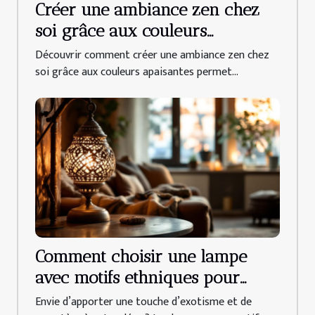
Créer une ambiance zen chez
soi grâce aux couleurs
apaisantes
Découvrir comment créer une ambiance zen chez
soi grâce aux couleurs apaisantes permet...
Comment choisir une lampe
avec motifs ethniques pour
votre intérieur ?
Envie d’apporter une touche d’exotisme et de