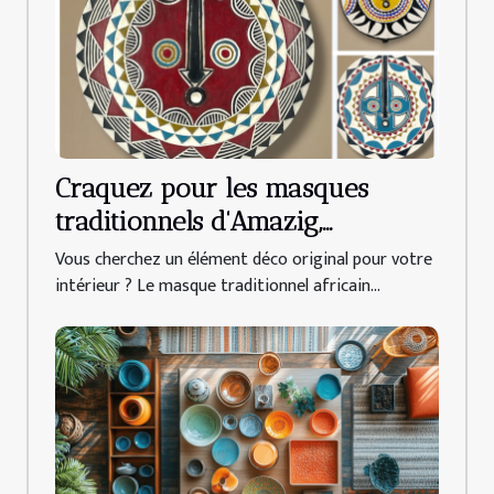
Craquez pour les masques
traditionnels d'Amazig,
référence de la déco africaine
Vous cherchez un élément déco original pour votre
intérieur ? Le masque traditionnel africain...