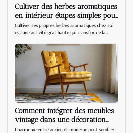
Cultiver des herbes aromatiques
en intérieur étapes simples pour
débutants
Cultiver ses propres herbes aromatiques chez soi
est une activité gratifiante qui transforme la...
Comment intégrer des meubles
vintage dans une décoration
moderne
L'harmonie entre ancien et moderne peut sembler