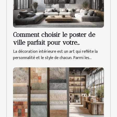
Comment choisir le poster de
ville parfait pour votre
décoration intérieure
La décoration intérieure est un art qui reflète la
personnalité et le style de chacun. Parmi les...