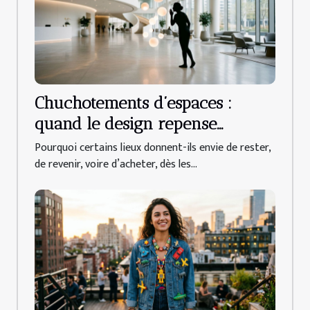
Chuchotements d’espaces :
quand le design repense
l’accueil client
Pourquoi certains lieux donnent-ils envie de rester,
de revenir, voire d’acheter, dès les...