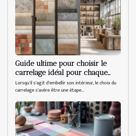
Guide ultime pour choisir le
carrelage idéal pour chaque
pièce de la maison
Lorsqu'il s'agit d'embellir son intérieur, le choix du
carrelage s'avère être une étape...