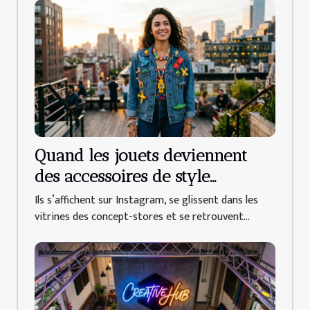
Quand les jouets deviennent
des accessoires de style
inattendus
Ils s’affichent sur Instagram, se glissent dans les
vitrines des concept-stores et se retrouvent...