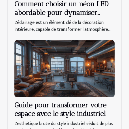
Comment choisir un néon LED
abordable pour dynamiser
votre déco intérieure
L'éclairage est un élément clé de la décoration
intérieure, capable de transformer l'atmosphère...
Guide pour transformer votre
espace avec le style industriel
L'esthétique brute du style industriel séduit de plus