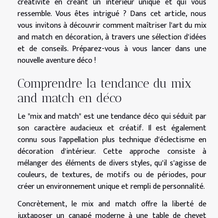
créativité en créant un intérieur unique et qui vous
ressemble. Vous êtes intrigué ? Dans cet article, nous
vous invitons à découvrir comment maîtriser l'art du mix
and match en décoration, à travers une sélection d'idées
et de conseils. Préparez-vous à vous lancer dans une
nouvelle aventure déco !
Comprendre la tendance du mix
and match en déco
Le "mix and match" est une tendance déco qui séduit par
son caractère audacieux et créatif. Il est également
connu sous l'appellation plus technique d'éclectisme en
décoration d'intérieur. Cette approche consiste à
mélanger des éléments de divers styles, qu'il s'agisse de
couleurs, de textures, de motifs ou de périodes, pour
créer un environnement unique et rempli de personnalité.
Concrètement, le mix and match offre la liberté de
juxtaposer un canapé moderne à une table de chevet