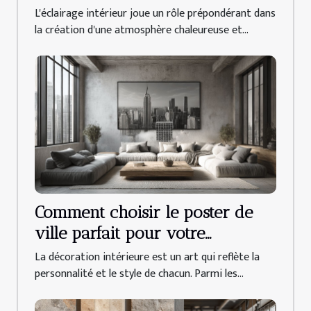
intérieur
L'éclairage intérieur joue un rôle prépondérant dans
la création d'une atmosphère chaleureuse et...
Comment choisir le poster de
ville parfait pour votre
décoration intérieure
La décoration intérieure est un art qui reflète la
personnalité et le style de chacun. Parmi les...