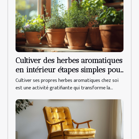
Cultiver des herbes aromatiques
en intérieur étapes simples pour
débutants
Cultiver ses propres herbes aromatiques chez soi
est une activité gratifiante qui transforme la...