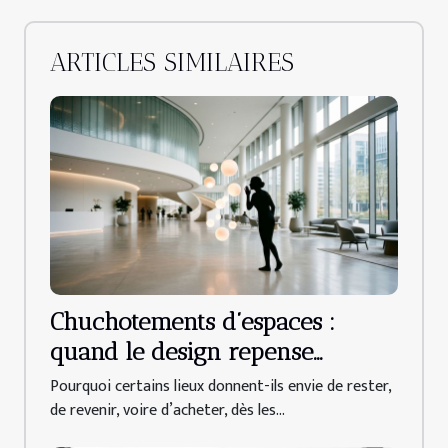
ARTICLES SIMILAIRES
Chuchotements d’espaces :
quand le design repense
l’accueil client
Pourquoi certains lieux donnent-ils envie de rester,
de revenir, voire d’acheter, dès les...