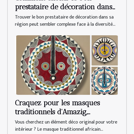
prestataire de décoration dans
votre région ?
Trouver le bon prestataire de décoration dans sa
région peut sembler complexe face à la diversité...
Craquez pour les masques
traditionnels d'Amazig,
référence de la déco africaine
Vous cherchez un élément déco original pour votre
intérieur ? Le masque traditionnel africain...