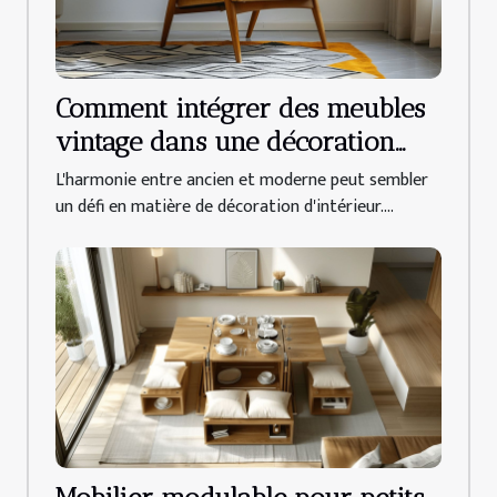
Comment intégrer des meubles
vintage dans une décoration
moderne
L'harmonie entre ancien et moderne peut sembler
un défi en matière de décoration d'intérieur....