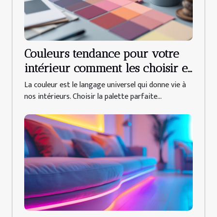
Couleurs tendance pour votre
intérieur comment les choisir et
les associer
La couleur est le langage universel qui donne vie à
nos intérieurs. Choisir la palette parfaite...