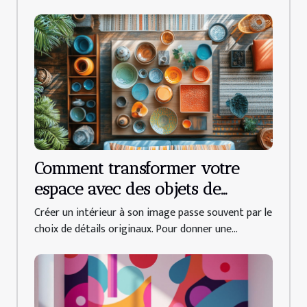
Comment transformer votre
espace avec des objets de
décoration uniques ?
Créer un intérieur à son image passe souvent par le
choix de détails originaux. Pour donner une...