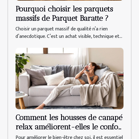
Pourquoi choisir les parquets
massifs de Parquet Baratte ?
Choisir un parquet massif de qualité n’a rien
d’anecdotique. C’est un achat visible, technique et...
Comment les housses de canapé
relax améliorent-elles le confort
quotidien ?
Pour améliorer le bien-être chez soi, il est essentiel