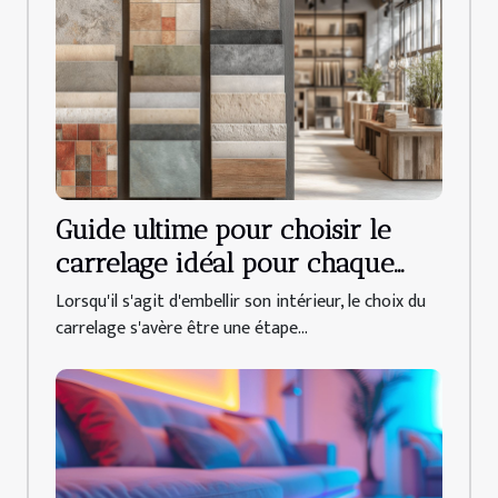
Guide ultime pour choisir le
carrelage idéal pour chaque
pièce de la maison
Lorsqu'il s'agit d'embellir son intérieur, le choix du
carrelage s'avère être une étape...