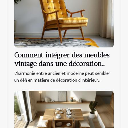
Comment intégrer des meubles
vintage dans une décoration
moderne
L'harmonie entre ancien et moderne peut sembler
un défi en matière de décoration d'intérieur....