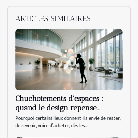
ARTICLES SIMILAIRES
Chuchotements d’espaces :
quand le design repense
l’accueil client
Pourquoi certains lieux donnent-ils envie de rester,
de revenir, voire d’acheter, dès les...