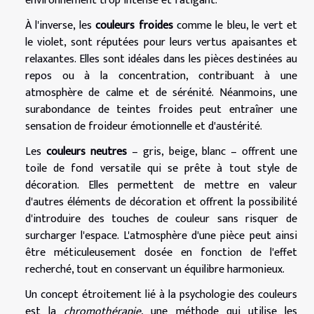
environnement trop intense et fatigant.
À l'inverse, les
couleurs froides
comme le bleu, le vert et
le violet, sont réputées pour leurs vertus apaisantes et
relaxantes. Elles sont idéales dans les pièces destinées au
repos ou à la concentration, contribuant à une
atmosphère de calme et de sérénité. Néanmoins, une
surabondance de teintes froides peut entraîner une
sensation de froideur émotionnelle et d'austérité.
Les
couleurs neutres
– gris, beige, blanc – offrent une
toile de fond versatile qui se prête à tout style de
décoration. Elles permettent de mettre en valeur
d'autres éléments de décoration et offrent la possibilité
d'introduire des touches de couleur sans risquer de
surcharger l'espace. L'atmosphère d'une pièce peut ainsi
être méticuleusement dosée en fonction de l'effet
recherché, tout en conservant un équilibre harmonieux.
Un concept étroitement lié à la psychologie des couleurs
est la
chromothérapie
, une méthode qui utilise les