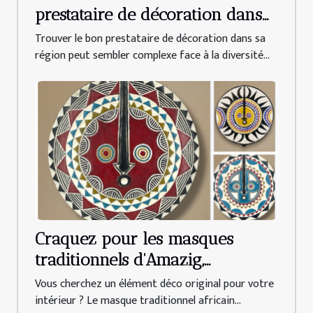
prestataire de décoration dans
votre région ?
Trouver le bon prestataire de décoration dans sa
région peut sembler complexe face à la diversité...
Craquez pour les masques
traditionnels d'Amazig,
référence de la déco africaine
Vous cherchez un élément déco original pour votre
intérieur ? Le masque traditionnel africain...