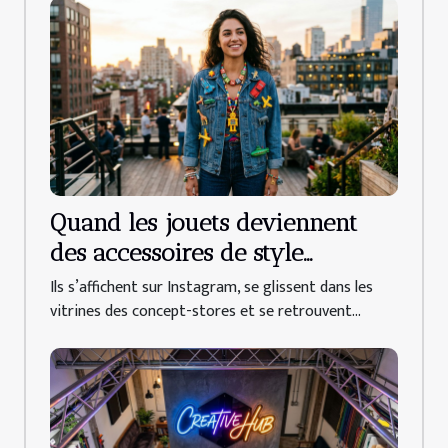
Quand les jouets deviennent
des accessoires de style
inattendus
Ils s’affichent sur Instagram, se glissent dans les
vitrines des concept-stores et se retrouvent...