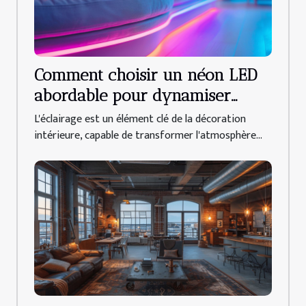
Comment choisir un néon LED
abordable pour dynamiser
votre déco intérieure
L'éclairage est un élément clé de la décoration
intérieure, capable de transformer l'atmosphère...