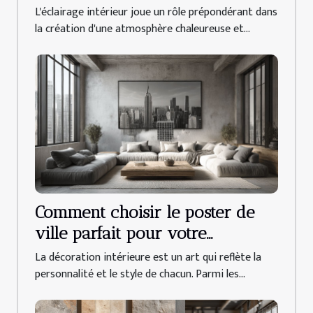
intérieur
L'éclairage intérieur joue un rôle prépondérant dans
la création d'une atmosphère chaleureuse et...
Comment choisir le poster de
ville parfait pour votre
décoration intérieure
La décoration intérieure est un art qui reflète la
personnalité et le style de chacun. Parmi les...