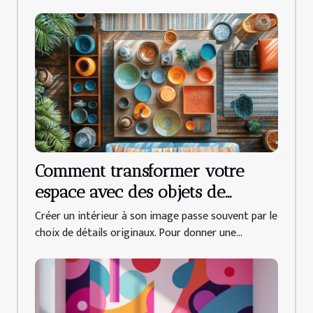
Comment transformer votre
espace avec des objets de
décoration uniques ?
Créer un intérieur à son image passe souvent par le
choix de détails originaux. Pour donner une...