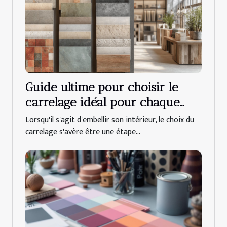
Guide ultime pour choisir le
carrelage idéal pour chaque
pièce de la maison
Lorsqu'il s'agit d'embellir son intérieur, le choix du
carrelage s'avère être une étape...