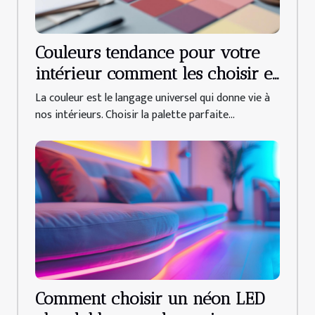
Couleurs tendance pour votre
intérieur comment les choisir et
les associer
La couleur est le langage universel qui donne vie à
nos intérieurs. Choisir la palette parfaite...
Comment choisir un néon LED