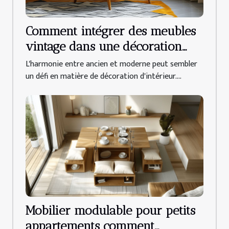
Comment intégrer des meubles
vintage dans une décoration
moderne
L'harmonie entre ancien et moderne peut sembler
un défi en matière de décoration d'intérieur....
Mobilier modulable pour petits
appartements comment