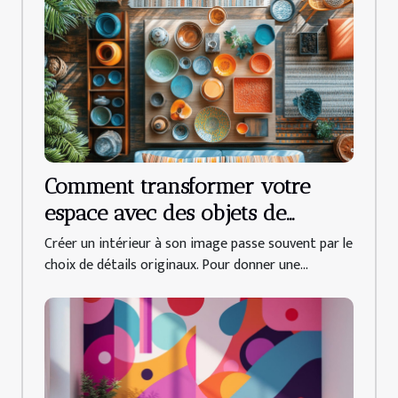
Comment transformer votre
espace avec des objets de
décoration uniques ?
Créer un intérieur à son image passe souvent par le
choix de détails originaux. Pour donner une...