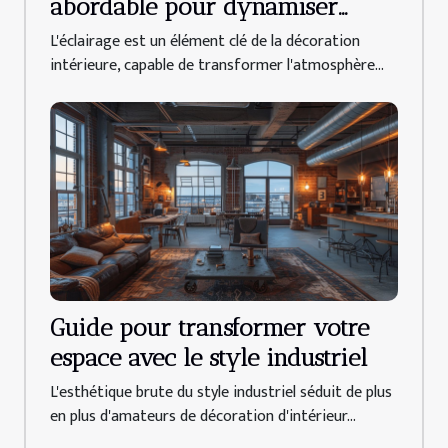
abordable pour dynamiser
votre déco intérieure
L'éclairage est un élément clé de la décoration
intérieure, capable de transformer l'atmosphère...
Guide pour transformer votre
espace avec le style industriel
L'esthétique brute du style industriel séduit de plus
en plus d'amateurs de décoration d'intérieur...