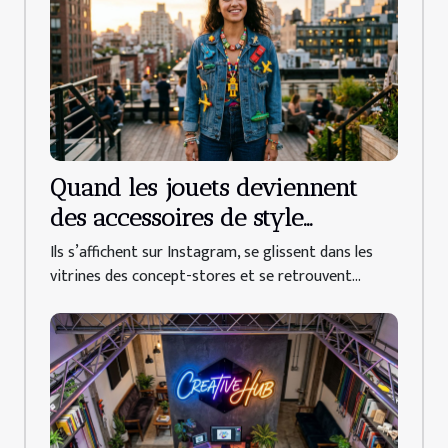
Quand les jouets deviennent
des accessoires de style
inattendus
Ils s’affichent sur Instagram, se glissent dans les
vitrines des concept-stores et se retrouvent...