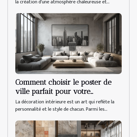
la création d'une atmosphère chaleureuse et...
Comment choisir le poster de
ville parfait pour votre
décoration intérieure
La décoration intérieure est un art qui reflète la
personnalité et le style de chacun. Parmi les...