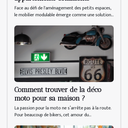
maximiser l'espace sans
Face au défi de l'aménagement des petits espaces,
compromettre le style
le mobilier modulable émerge comme une solution...
Comment trouver de la déco
moto pour sa maison ?
La passion pour la moto ne s’arrête pas à la route.
Pour beaucoup de bikers, cet amour du...