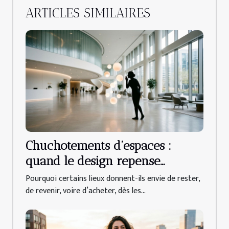
ARTICLES SIMILAIRES
Chuchotements d’espaces :
quand le design repense
l’accueil client
Pourquoi certains lieux donnent-ils envie de rester,
de revenir, voire d’acheter, dès les...