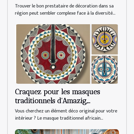
votre région ?
Trouver le bon prestataire de décoration dans sa
région peut sembler complexe face à la diversité...
Craquez pour les masques
traditionnels d'Amazig,
référence de la déco africaine
Vous cherchez un élément déco original pour votre
intérieur ? Le masque traditionnel africain...