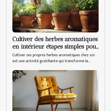
Cultiver des herbes aromatiques
en intérieur étapes simples pour
débutants
Cultiver ses propres herbes aromatiques chez soi
est une activité gratifiante qui transforme la...